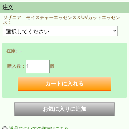
注文
ジザニア モイスチャーエッセンス＆UVカットエッセン
ス：
在庫:
－
購入数：
個
返品についての詳細はこちら