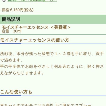
価格:6,160円(税込)
商品説明
モイスチャーエッセンス ＜美容液＞
容量 30ml
モイスチャーエッセンスの使い方
洗顔後、水分が残った状態で１～２滴を手に取り、両手
で温めます。
手の平全体でお顔をやさしく包み込むように、軽く押さ
えながらなじませます。
こんな使い方も
赤ちゃんのアセモには５倍以上に薄めてスプレー