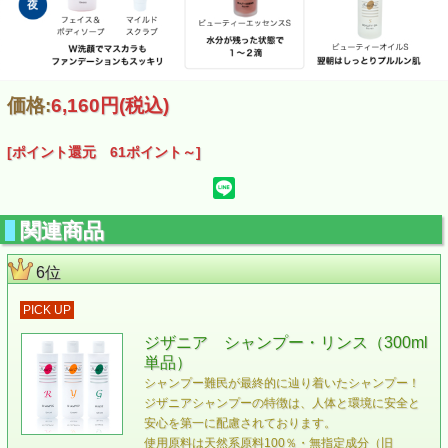
価格:
6,160円
(税込)
[ポイント還元 61ポイント～]
関連商品
6位
PICK UP
ジザニア シャンプー・リンス（300ml
単品）
シャンプー難民が最終的に辿り着いたシャンプー！
ジザニアシャンプーの特徴は、人体と環境に安全と
安心を第一に配慮されております。
使用原料は天然系原料100％・無指定成分（旧