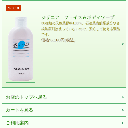
PICK UP
ジザニア フェイス＆ボディソープ
30種類の天然系原料100％。石油系硫酸系成分や合
成防腐剤は使っていないので、安心して使える製品
です。
価格:6,160円(税込)
お店のトップへ戻る
カートを見る
ご利用案内