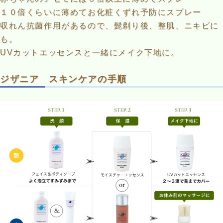
１０倍くらいに薄めてお化粧くずれ予防にスプレー
収れん抗菌作用があるので、髭剃り後、整肌、ニキビに
も。
UVカットエッセンスと一緒にメイク下地に。
ジザニア スキンケアの手順