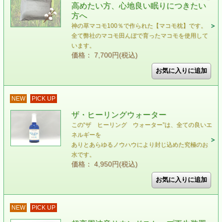
高めたい方、心地良い眠りにつきたい
方へ
神の草マコモ100％で作られた【マコモ枕】です。
全て弊社のマコモ田んぼで育ったマコモを使用して
います。
価格： 7,700円(税込)
NEW
PICK UP
ザ・ヒーリングウォーター
この“ザ ヒーリング ウォーター”は、全ての良いエ
ネルギーを
ありとあらゆるノウハウにより封じ込めた究極のお
水です。
価格： 4,950円(税込)
NEW
PICK UP