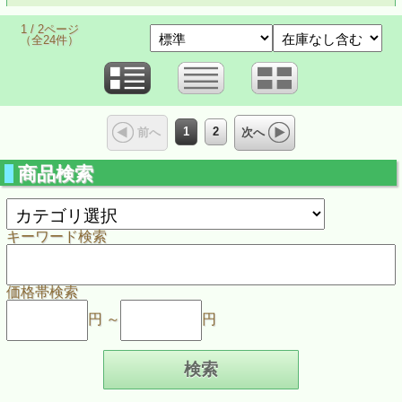
1 / 2ページ
（全24件）
1
2
前へ
次へ
商品検索
キーワード検索
価格帯検索
円 ～
円