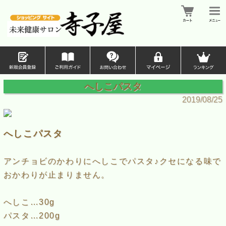
へしこパスタ
2019/08/25
へしこパスタ
アンチョビのかわりにへしこでパスタ♪クセになる味で
おかわりが止まりません。
へしこ…30g
パスタ…200g