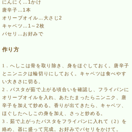
にんにく…1かけ
唐辛子…1本
オリーブオイル…大さじ2
キャベツ…1～2枚
パセリ…お好みで
作り方
1．へしこは骨を取り除き、身をほぐしておく。唐辛子
とニンニクは輪切りにしておく。キャベツは食べやす
い大きさに切る。
2．パスタが茹で上がる頃合いを確認し、フライパンに
オリーブオイルを入れ、あたたまったらニンニク、唐
辛子を加えて炒める。香りが出てきたら、キャベツ、
ほぐしたへしこの身を加え、さっと炒める。
3．茹で上がったパスタをフライパンに入れて（2）を
絡め、器に盛って完成。お好みでパセリをかけて。